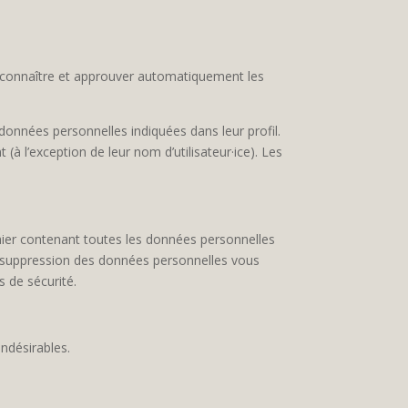
econnaître et approuver automatiquement les
s données personnelles indiquées dans leur profil.
(à l’exception de leur nom d’utilisateur·ice). Les
hier contenant toutes les données personnelles
 suppression des données personnelles vous
 de sécurité.
ndésirables.