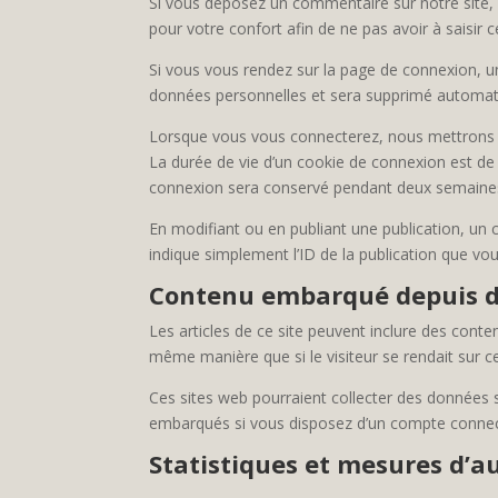
Si vous déposez un commentaire sur notre site, 
pour votre confort afin de ne pas avoir à saisir
Si vous vous rendez sur la page de connexion, un
données personnelles et sera supprimé automati
Lorsque vous vous connecterez, nous mettrons e
La durée de vie d’un cookie de connexion est de 
connexion sera conservé pendant deux semaines.
En modifiant ou en publiant une publication, un
indique simplement l’ID de la publication que vou
Contenu embarqué depuis d’
Les articles de ce site peuvent inclure des cont
même manière que si le visiteur se rendait sur ce
Ces sites web pourraient collecter des données su
embarqués si vous disposez d’un compte connect
Statistiques et mesures d’a