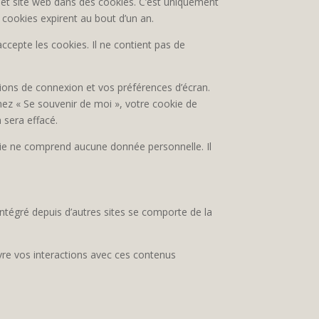
 et site web dans des cookies. C’est uniquement
 cookies expirent au bout d’un an.
ccepte les cookies. Il ne contient pas de
ons de connexion et vos préférences d’écran.
chez « Se souvenir de moi », votre cookie de
sera effacé.
kie ne comprend aucune donnée personnelle. Il
intégré depuis d’autres sites se comporte de la
ivre vos interactions avec ces contenus