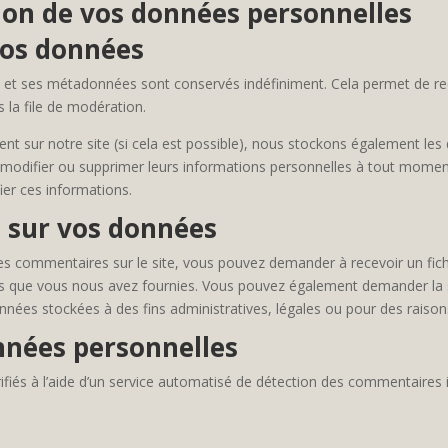
sion de vos données personnelles
vos données
e et ses métadonnées sont conservés indéfiniment. Cela permet de r
 la file de modération.
istrent sur notre site (si cela est possible), nous stockons également le
r, modifier ou supprimer leurs informations personnelles à tout moment 
ier ces informations.
z sur vos données
es commentaires sur le site, vous pouvez demander à recevoir un fic
les que vous nous avez fournies. Vous pouvez également demander la
nées stockées à des fins administratives, légales ou pour des raisons
nnées personnelles
fiés à l’aide d’un service automatisé de détection des commentaires i