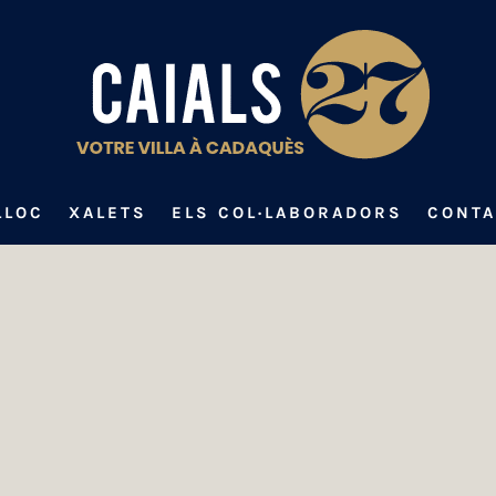
LLOC
XALETS
ELS COL·LABORADORS
CONTA